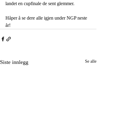
landet en cupfinale de sent glemmer. 
Håper å se dere alle igjen under NGP neste 
år!
Siste innlegg
Se alle