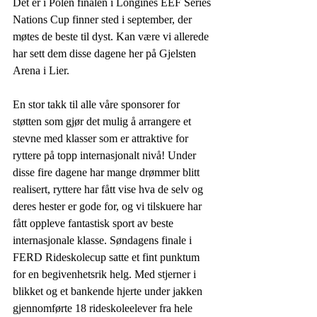
Det er i Polen finalen i Longines EEF Series 
Nations Cup finner sted i september, der 
møtes de beste til dyst. Kan være vi allerede 
har sett dem disse dagene her på Gjelsten 
Arena i Lier.
En stor takk til alle våre sponsorer for 
støtten som gjør det mulig å arrangere et 
stevne med klasser som er attraktive for 
ryttere på topp internasjonalt nivå! Under 
disse fire dagene har mange drømmer blitt 
realisert, ryttere har fått vise hva de selv og 
deres hester er gode for, og vi tilskuere har 
fått oppleve fantastisk sport av beste 
internasjonale klasse. Søndagens finale i 
FERD Rideskolecup satte et fint punktum 
for en begivenhetsrik helg. Med stjerner i 
blikket og et bankende hjerte under jakken 
gjennomførte 18 rideskoleelever fra hele 