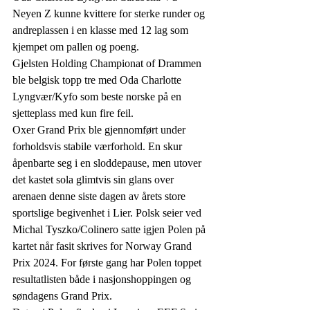
Neyen Z kunne kvittere for sterke runder og 
andreplassen i en klasse med 12 lag som 
kjempet om pallen og poeng.
Gjelsten Holding Championat of Drammen 
ble belgisk topp tre med Oda Charlotte 
Lyngvær/Kyfo som beste norske på en 
sjetteplass med kun fire feil.
Oxer Grand Prix ble gjennomført under 
forholdsvis stabile værforhold. En skur 
åpenbarte seg i en sloddepause, men utover 
det kastet sola glimtvis sin glans over 
arenaen denne siste dagen av årets store 
sportslige begivenhet i Lier. Polsk seier ved 
Michal Tyszko/Colinero satte igjen Polen på 
kartet når fasit skrives for Norway Grand 
Prix 2024. For første gang har Polen toppet 
resultatlisten både i nasjonshoppingen og 
søndagens Grand Prix.