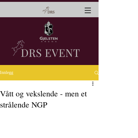
Innlegg
Vått og vekslende - men et
strålende NGP