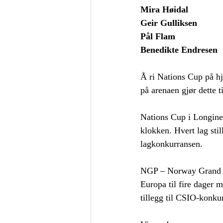
Mira Høidal
Geir Gulliksen
Pål Flam
Benedikte Endresen
Å ri Nations Cup på h
på arenaen gjør dette 
Nations Cup i Longines
klokken. Hvert lag stil
lagkonkurransen.
NGP – Norway Grand Pr
Europa til fire dager m
tillegg til CSIO-konku