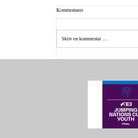
Kommentarer
Skriv en kommentar …
Norge vant Nations Cup på
hjemmebane