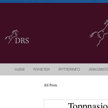
HJEM
NYHETER
RYTTERINFO
ANKOMST
All Posts
Toppnasjo