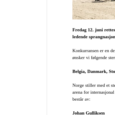
Fredag 12. juni rett
ledende sprangnasjon
Konkurransen er en del
ønsker vi følgende st
Belgia, Danmark, Stor
Norge stiller med et st
arena for internasjonal
består av:
Johan Gulliksen