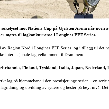
es søkelyset mot Nations Cup på Gjelsten Arena når noen 
er møtes til lagkonkurranse i Longines EEF Series.
 av Region Nord i Longines EEF Series, og i tillegg til det no
erke internasjonale lag velkommen til Drammen:
britannia, Finland, Tyskland, Italia, Japan, Nederland, 
erkt lag på hjemmebane i den prestisjetunge serien – en serie 
 lagridning og utvikling av ryttere og hester på høyt nivå. Det