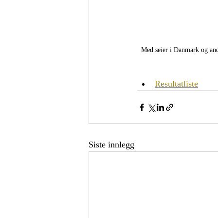
Med seier i Danmark og and
Resultatliste
Siste innlegg