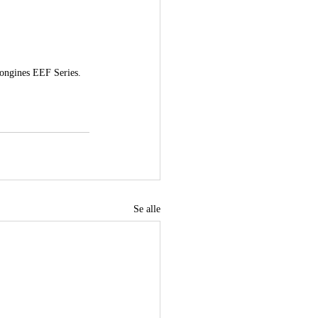
Longines EEF Series. 
Se alle