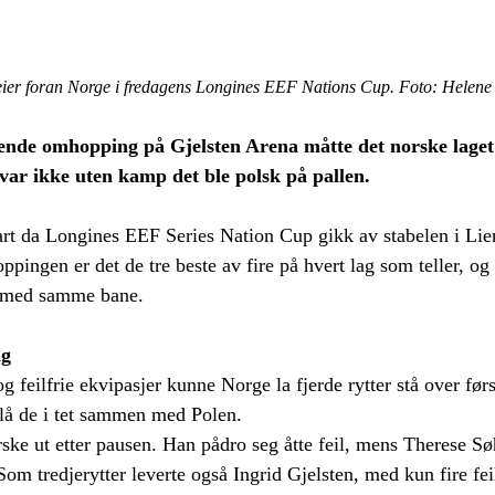
eier foran Norge i fredagens Longines EEF Nations Cup. Foto: Helene
ende omhopping på Gjelsten Arena måtte det norske laget s
var ikke uten kamp det ble polsk på pallen.
start da Longines EEF Series Nation Cup gikk av stabelen i Lie
ppingen er det de tre beste av fire på hvert lag som teller, o
, med samme bane.
ng
 feilfrie ekvipasjer kunne Norge la fjerde rytter stå over fø
 lå de i tet sammen med Polen. 
rske ut etter pausen. Han pådro seg åtte feil, mens Therese S
om tredjerytter leverte også Ingrid Gjelsten, med kun fire feil