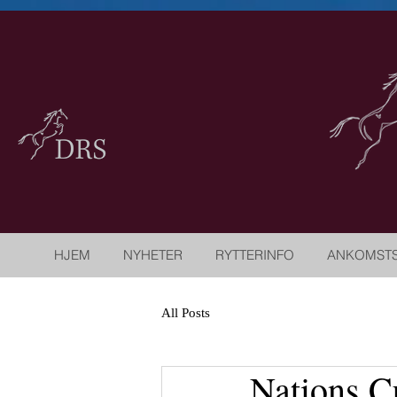
HJEM
NYHETER
RYTTERINFO
ANKOMST
All Posts
Nations Cu