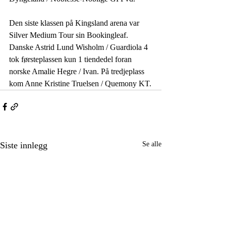
Den siste klassen på Kingsland arena var 
Silver Medium Tour sin Bookingleaf. 
Danske Astrid Lund Wisholm / Guardiola 4 
tok førsteplassen kun 1 tiendedel foran 
norske Amalie Hegre / Ivan. På tredjeplass 
kom Anne Kristine Truelsen / Quemony KT.
Siste innlegg
Se alle