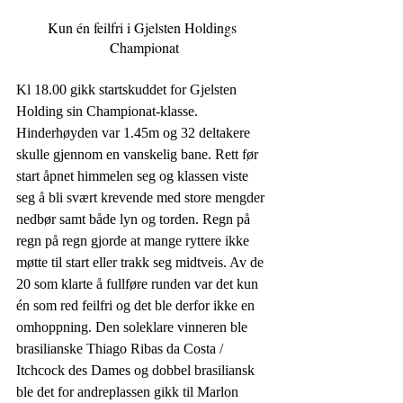
Kun én feilfri i Gjelsten Holdings 
Championat
Kl 18.00 gikk startskuddet for Gjelsten 
Holding sin Championat-klasse. 
Hinderhøyden var 1.45m og 32 deltakere 
skulle gjennom en vanskelig bane. Rett før 
start åpnet himmelen seg og klassen viste 
seg å bli svært krevende med store mengder 
nedbør samt både lyn og torden. Regn på 
regn på regn gjorde at mange ryttere ikke 
møtte til start eller trakk seg midtveis. Av de 
20 som klarte å fullføre runden var det kun 
én som red feilfri og det ble derfor ikke en 
omhoppning. Den soleklare vinneren ble 
brasilianske Thiago Ribas da Costa / 
Itchcock des Dames og dobbel brasiliansk 
ble det for andreplassen gikk til Marlon 