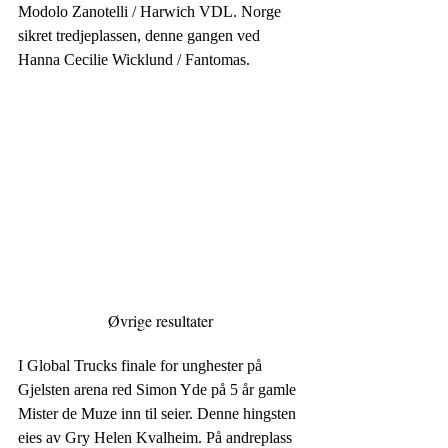
Modolo Zanotelli / Harwich VDL. Norge 
sikret tredjeplassen, denne gangen ved 
Hanna Cecilie Wicklund / Fantomas.
Øvrige resultater
I Global Trucks finale for unghester på 
Gjelsten arena red Simon Yde på 5 år gamle 
Mister de Muze inn til seier. Denne hingsten 
eies av Gry Helen Kvalheim. På andreplass 