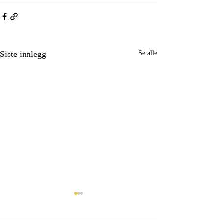
Siste innlegg
Se alle