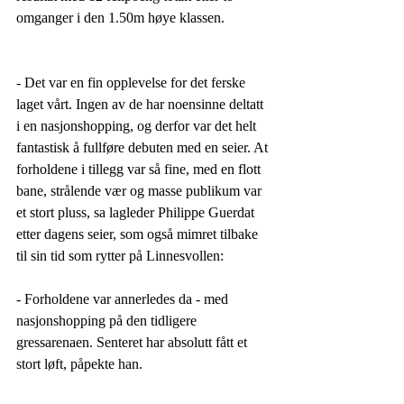
omganger i den 1.50m høye klassen. 
- Det var en fin opplevelse for det ferske 
laget vårt. Ingen av de har noensinne deltatt 
i en nasjonshopping, og derfor var det helt 
fantastisk å fullføre debuten med en seier. At 
forholdene i tillegg var så fine, med en flott 
bane, strålende vær og masse publikum var 
et stort pluss, sa lagleder Philippe Guerdat 
etter dagens seier, som også mimret tilbake 
til sin tid som rytter på Linnesvollen:
- Forholdene var annerledes da - med 
nasjonshopping på den tidligere 
gressarenaen. Senteret har absolutt fått et 
stort løft, påpekte han. 