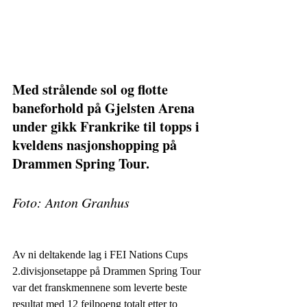
Med strålende sol og flotte 
baneforhold på Gjelsten Arena 
under gikk Frankrike til topps i 
kveldens nasjonshopping på 
Drammen Spring Tour.
Foto: Anton Granhus
Av ni deltakende lag i FEI Nations Cups 
2.divisjonsetappe på Drammen Spring Tour 
var det franskmennene som leverte beste 
resultat med 12 feilpoeng totalt etter to 