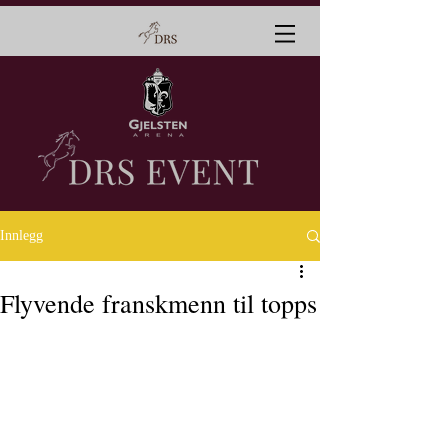
Innlegg
Flyvende franskmenn til topps