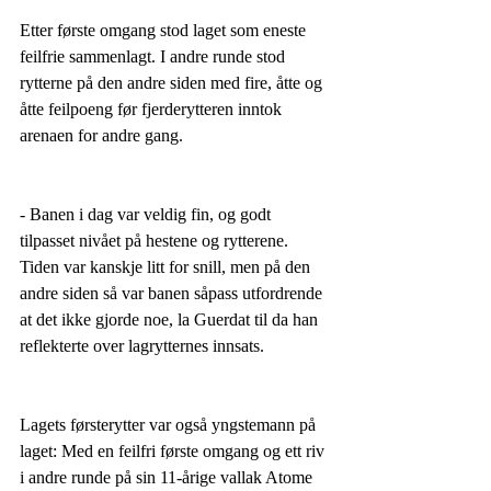
Etter første omgang stod laget som eneste 
feilfrie sammenlagt. I andre runde stod 
rytterne på den andre siden med fire, åtte og 
åtte feilpoeng før fjerderytteren inntok 
arenaen for andre gang. 
- Banen i dag var veldig fin, og godt 
tilpasset nivået på hestene og rytterene. 
Tiden var kanskje litt for snill, men på den 
andre siden så var banen såpass utfordrende 
at det ikke gjorde noe, la Guerdat til da han 
reflekterte over lagrytternes innsats. 
Lagets førsterytter var også yngstemann på 
laget: Med en feilfri første omgang og ett riv 
i andre runde på sin 11-årige vallak Atome 