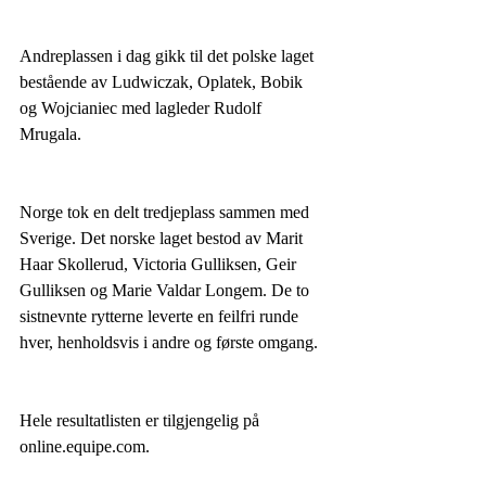
Andreplassen i dag gikk til det polske laget 
bestående av Ludwiczak, Oplatek, Bobik 
og Wojcianiec med lagleder Rudolf 
Mrugala. 
Norge tok en delt tredjeplass sammen med 
Sverige. Det norske laget bestod av Marit 
Haar Skollerud, Victoria Gulliksen, Geir 
Gulliksen og Marie Valdar Longem. De to 
sistnevnte rytterne leverte en feilfri runde 
hver, henholdsvis i andre og første omgang.
Hele resultatlisten er tilgjengelig på 
online.equipe.com.