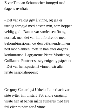
Z var Titouan Schumacher fornøyd med 
dagens resultat:
- Det var veldig gøy å vinne, og jeg er 
utrolig fornøyd med hesten min, som hoppet 
veldig godt. Banen var samlet sett fin og 
normal, men det var litt utfordrende med 
trekombinasjonen og den påfølgende linjen 
ned mot planken, fortalte han etter dagens 
konkurranse. Lagrytterne Pierre Mortier og 
Guillaume Foutrier sa seg enige og påpekte: 
- Det var helt spesielt å vinne i vår aller 
første nasjonshopping. 
Gregory Cottard på Urhelia Lutterbach var 
siste rytter inn til start. Før andre omgang 
visste han at banen måtte fullføres med fire 
feil eller mindre for å vinne.