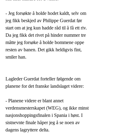
- Jeg forsøkte å holde hodet kaldt, selv om 
jeg fikk beskjed av Philippe Guerdat før 
start om at jeg kun hadde råd til å få ett riv. 
Da jeg fikk det rivet på hinder nummer tre 
måtte jeg forsøke å holde bommene oppe 
resten av banen. Det gikk heldigvis fint, 
smiler han. 
Lagleder Guerdat forteller følgende om 
planene for det franske landslaget videre:
- Planene videre er blant annet 
verdensmesterskapet (WEG), og ikke minst 
nasjonshoppingsfinalen i Spania i høst. I 
sistnevnte finale håper jeg å se noen av 
dagens lagryttere delta. 