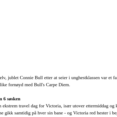
elv, jublet Connie Bull etter at seier i unghestklassen var et f
 like fornøyd med Bull's Carpe Diem. 
m 6 søsken
 ekstrem travel dag for Victoria, især utover ettermiddag og 
e gikk samtidig på hver sin bane - og Victoria red hester i be