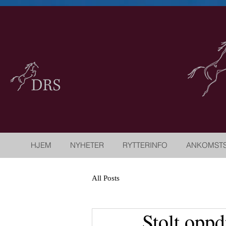
HJEM
NYHETER
RYTTERINFO
ANKOMST
All Posts
Stolt oppd