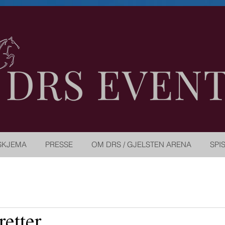
SKJEMA
PRESSE
OM DRS / GJELSTEN ARENA
SPI
retter