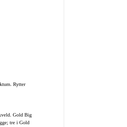
aktum. Rytter 
kveld. Gold Big 
gge; tre i Gold 