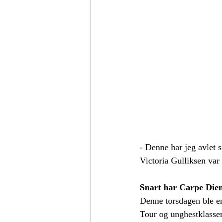
- Denne har jeg avlet s
Victoria Gulliksen var
Snart har Carpe Die
Denne torsdagen ble en
Tour og unghestklassen