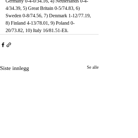
Germany 0-4-0/34.16, 4) Netherlands 0-4-
4/34.39, 5) Great Britain 0-5/74.83, 6) 
Sweden 0-8/74.56, 7) Denmark 1-12/77.19, 
8) Finland 4-13/78.01, 9) Poland 0-
20/73.82, 10) Italy 16/81.51-Eli.
Siste innlegg
Se alle