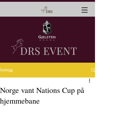
Innlegg
Norge vant Nations Cup på
hjemmebane