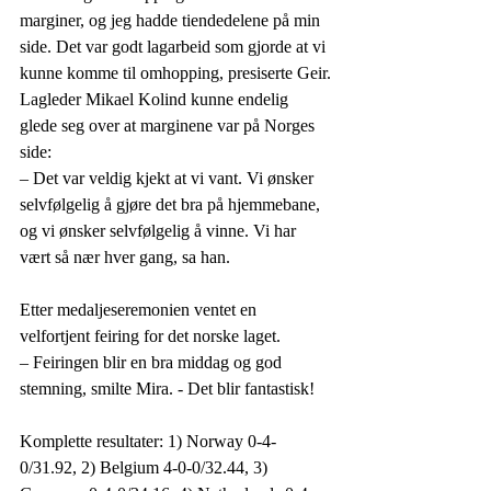
marginer, og jeg hadde tiendedelene på min 
side. Det var godt lagarbeid som gjorde at vi 
kunne komme til omhopping, presiserte Geir.
Lagleder Mikael Kolind kunne endelig 
glede seg over at marginene var på Norges 
side:
– Det var veldig kjekt at vi vant. Vi ønsker 
selvfølgelig å gjøre det bra på hjemmebane, 
og vi ønsker selvfølgelig å vinne. Vi har 
vært så nær hver gang, sa han.
Etter medaljeseremonien ventet en 
velfortjent feiring for det norske laget.
– Feiringen blir en bra middag og god 
stemning, smilte Mira. - Det blir fantastisk!
Komplette resultater: 
1) Norway 0-4-
0/31.92, 2) Belgium 4-0-0/32.44, 3) 