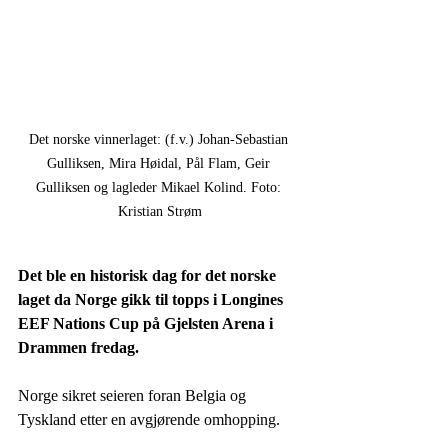
Det norske vinnerlaget: (f.v.) Johan-Sebastian 
Gulliksen, Mira Høidal, Pål Flam, Geir 
Gulliksen og lagleder Mikael Kolind. Foto: 
Kristian Strøm
Det ble en historisk dag for det norske 
laget da Norge gikk til topps i Longines 
EEF Nations Cup på Gjelsten Arena i 
Drammen fredag. 
Norge sikret seieren foran Belgia og 
Tyskland etter en avgjørende omhopping.