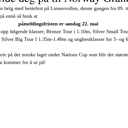
en helg med hestefest på Linnesvollen, denne gangen fra 09. ti
på ennå så husk at
påmeldingsfristen er søndag 22. mai
 opp følgende klasser; Bronze Tour i 1.10m, Silver Small Tour
Silver Big Tour I 1.35m-1.40m og unghestklasser for 5- og 6
 heie på det norske laget under Nations Cup som blir det størs
u kommer for å se på!