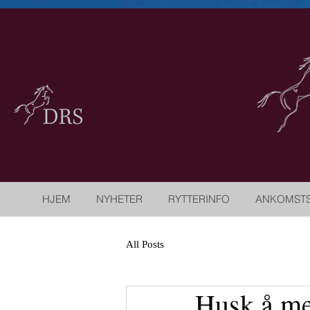
HJEM
NYHETER
RYTTERINFO
ANKOMST
All Posts
Husk å me