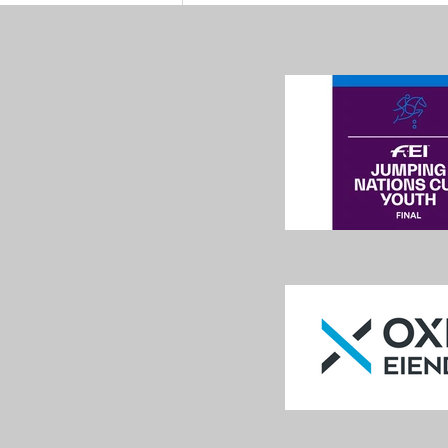
hjemmebane