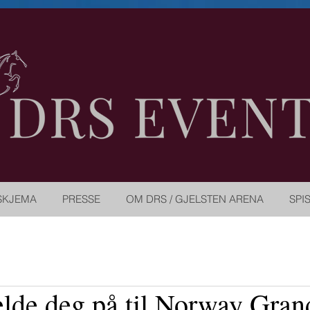
SKJEMA
PRESSE
OM DRS / GJELSTEN ARENA
SPI
lde deg på til Norway Gran