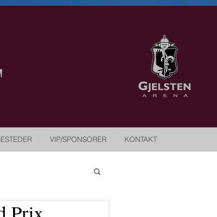
SESTEDER
VIP/SPONSORER
KONTAKT
d Prix